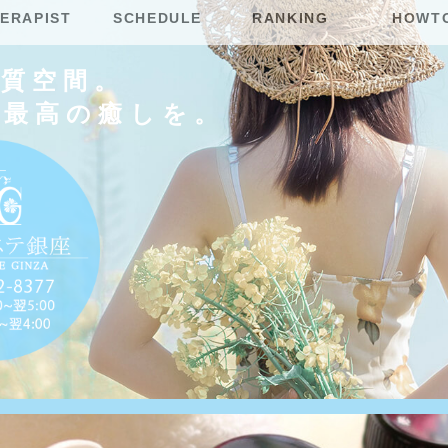
ERAPIST
SCHEDULE
RANKING
HOWT
上質空間。
に最高の癒しを。