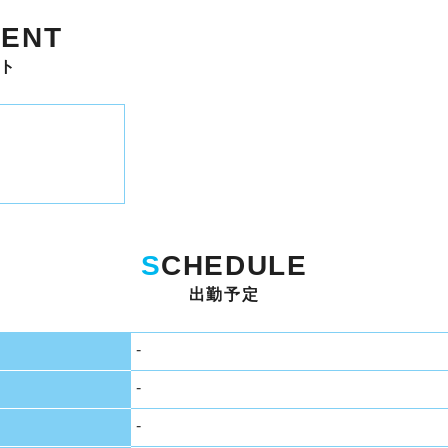
ENT
ト
S
CHEDULE
出勤予定
-
-
-