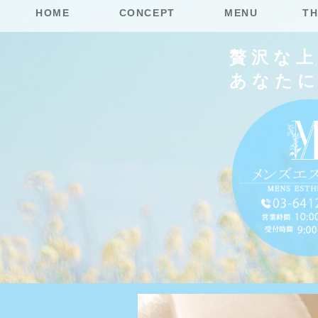
HOME
CONCEPT
MENU
TH
贅沢な
あなた