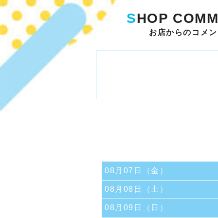
S
HOP COMM
お店からのコメン
08月07日（金）
08月08日（土）
08月09日（日）