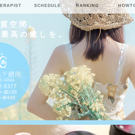
ERAPIST
SCHEDULE
RANKING
HOWT
上質空間。
に最高の癒しを。