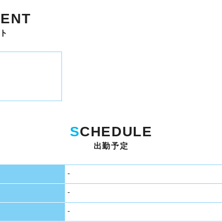
ENT
ト
S
CHEDULE
出勤予定
-
-
-