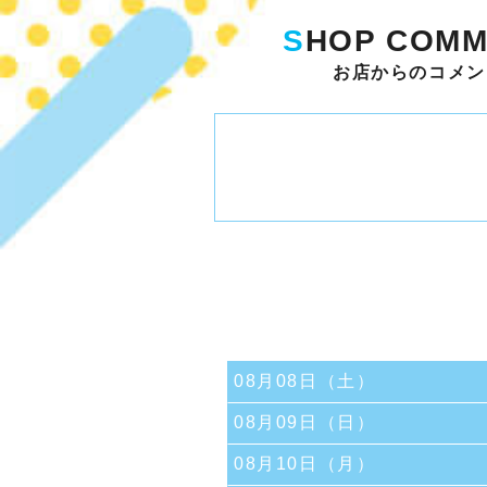
S
HOP COMM
お店からのコメン
08月08日（土）
08月09日（日）
08月10日（月）