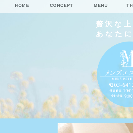
HOME
CONCEPT
MENU
TH
贅沢な
あなた