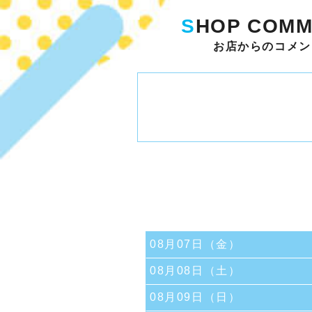
S
HOP COMM
お店からのコメン
08月07日（金）
08月08日（土）
08月09日（日）