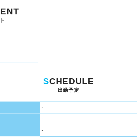
ENT
ト
S
CHEDULE
出勤予定
-
-
-