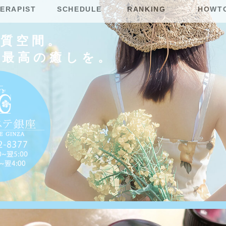
ERAPIST
SCHEDULE
RANKING
HOWT
上質空間。
に最高の癒しを。