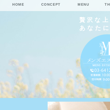
HOME
CONCEPT
MENU
TH
贅沢な
あなた